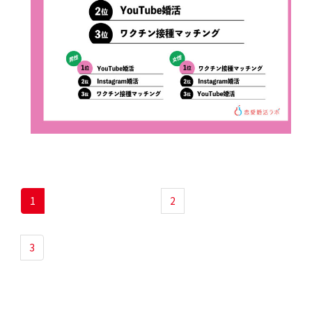
1
2
3