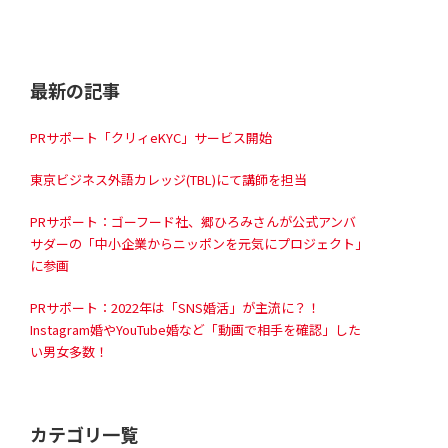
最新の記事
PRサポート「クリィeKYC」サービス開始
東京ビジネス外語カレッジ(TBL)にて講師を担当
PRサポート：ゴーフード社、郷ひろみさんが公式アンバ
サダーの「中小企業からニッポンを元気にプロジェクト」
に参画
PRサポート：2022年は「SNS婚活」が主流に？！
Instagram婚やYouTube婚など「動画で相手を確認」した
い男女多数！
カテゴリ一覧